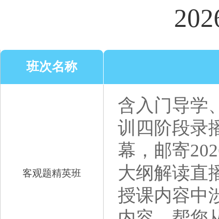
20
班次名称
含入门导学
训四阶段录
幕，邮寄20
大纲解读直
客观题精英班
授课内容中
内容，帮您