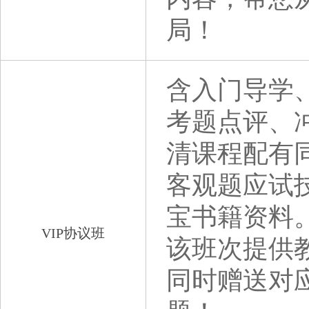
局！
含入门导学
考题点评、
清课程配有
客观题应试技
宝书籍资料
VIP协议班
该班次提供
同时赠送对