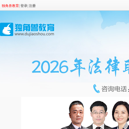
独角兽教育
|
登录
|
注册