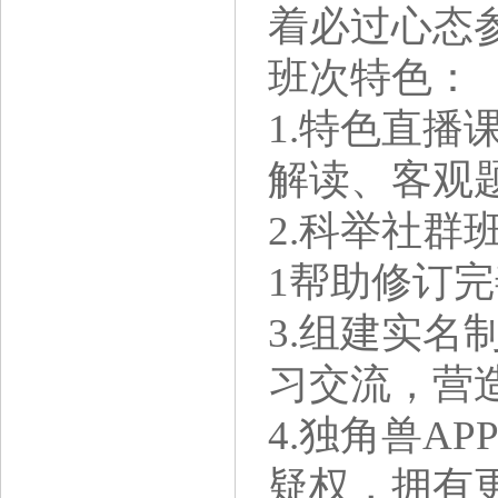
着必过心态
班次特色：
1.特色直
解读、客观
2.科举社群
1帮助修订
3.组建实名
习交流，营
4.独角兽A
疑权，拥有