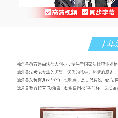
独角兽教育是由法律人创办，专注于国家法律职业资格
独角兽法考以专业的师资、优质的教学、热情的服务，
独角兽又称獬豸(xiè zhì)，也称廌，是古代传说中
独角兽教育持有“独角兽”“独角兽网校”等商标，是经