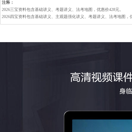
注释：
2026三宝资料包含基础讲义、考题讲义、法考地图，优惠价428元。
2026四宝资料包含基础讲义、主观题强化讲义、考题讲义、法考地图，优