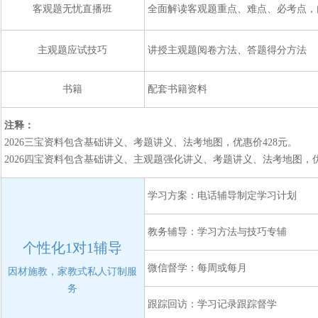
客观题无忧直播班
全面解读客观题重点、难点、必考点，
主观题应试技巧
讲授主观题阅卷方法、答题得分方法
书籍
配套书籍资料
注释：
2026三宝资料包含基础讲义、考题讲义、法考地图，优惠价428元。
2026四宝资料包含基础讲义、主观题强化讲义、考题讲义、法考地图，优
学习方案：电话辅导制定学习计划
教务辅导：学习方法与技巧专辅
个性化1对1辅导
微信督学：每周或每月
因材施教，家教式私人订制服
务
跟踪回访：学习记录跟踪督学