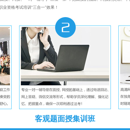
职业资格考试培训“三合一”效果！
客观题面授集训班