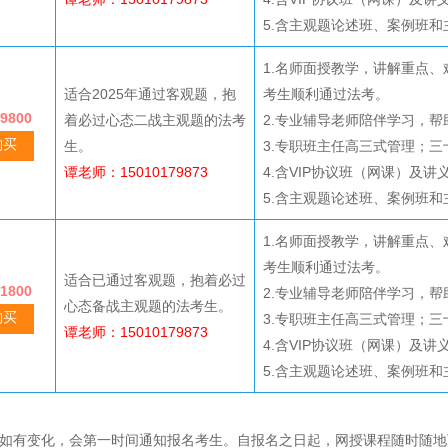
5.含主观题论述班、案例班
1.名师面授教学，讲解重点
适合2025年通过客观题，抱
考生顺利通过法考。
9800
着必过心态二战主观题的法考
2.专业辅导老师陪伴学习，
购买
生。
3.专职班主任高三式管理；
谭老师：15010179873
4.含VIP协议班（网课）及讲
5.含主观题论述班、案例班
1.名师面授教学，讲解重点
考生顺利通过法考。
适合已通过客观题，抱着必过
1800
2.专业辅导老师陪伴学习，
心态备战主观题的法考生。
购买
3.专职班主任高三式管理；
谭老师：15010179873
4.含VIP协议班（网课）及讲
5.含主观题论述班、案例班
如有变化，会第一时间通知报名考生。自报名之日起，网授课程随时随地可