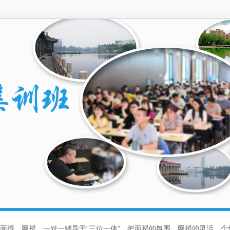
面授、网授、一对一辅导于“三位一体”，把面授的氛围、网授的灵活、