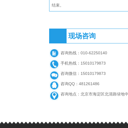
结束。
现场咨询
咨询热线：010-62250140
手机热线：15010179873
咨询微信：15010179873
咨询QQ：481261486
咨询地点：北京市海淀区北清路绿地中