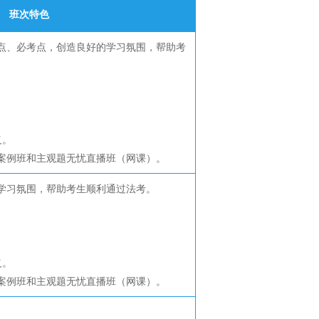
班次特色
难点、必考点，创造良好的学习氛围，帮助考
义。
、案例班和主观题无忧直播班（网课）。
的学习氛围，帮助考生顺利通过法考。
义。
、案例班和主观题无忧直播班（网课）。