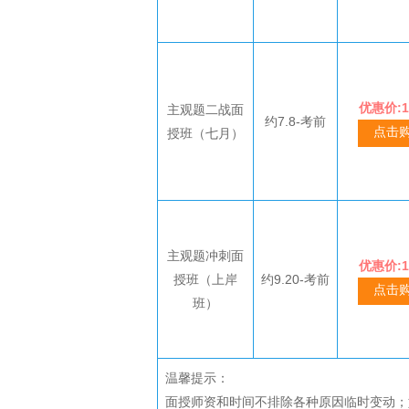
优惠价:1
主观题二战面
约7.8-考前
点击
授班（七月）
主观题冲刺面
优惠价:1
授班（上岸
约9.20-考前
点击
班）
温馨提示：
面授师资和时间不排除各种原因临时变动；