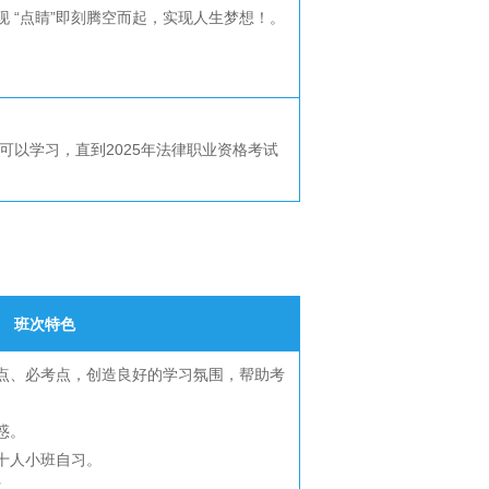
现 “点睛”即刻腾空而起，实现人生梦想！。
以学习，直到2025年法律职业资格考试
班次特色
难点、必考点，创造良好的学习氛围，帮助考
惑。
三十人小班自习。
义。