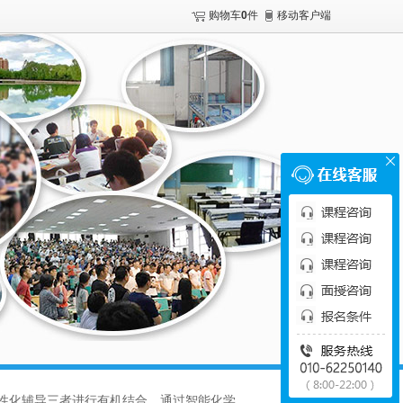
购物车
0
件
移动客户端
个性化辅导三者进行有机结合，通过智能化学