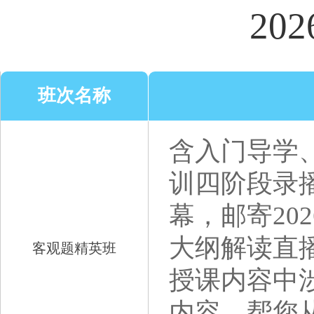
20
班次名称
含入门导学
训四阶段录
幕，邮寄20
大纲解读直
客观题精英班
授课内容中
内容，帮您