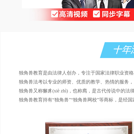
独角兽教育是由法律人创办，专注于国家法律职业资格
独角兽法考以专业的师资、优质的教学、热情的服务，
独角兽又称獬豸(xiè zhì)，也称廌，是古代传说中
独角兽教育持有“独角兽”“独角兽网校”等商标，是经