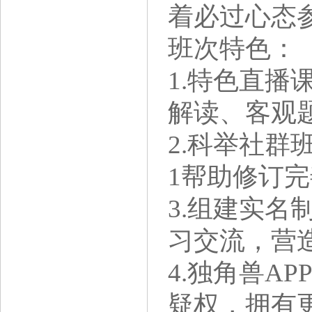
着必过心态
班次特色：
1.特色直
解读、客观
2.科举社群
1帮助修订
3.组建实名
习交流，营
4.独角兽A
疑权，拥有