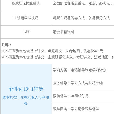
客观题无忧直播班
全面解读客观题重点、难点、必考点，
主观题应试技巧
讲授主观题阅卷方法、答题得分方法
书籍
配套书籍资料
注释：
2026三宝资料包含基础讲义、考题讲义、法考地图，优惠价428元。
2026四宝资料包含基础讲义、主观题强化讲义、考题讲义、法考地图，优
学习方案：电话辅导制定学习计划
教务辅导：学习方法与技巧专辅
个性化1对1辅导
微信督学：每周或每月
因材施教，家教式私人订制服
务
跟踪回访：学习记录跟踪督学