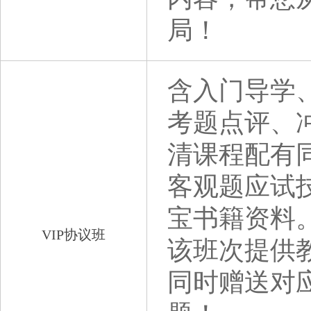
局！
含入门导学
考题点评、
清课程配有
客观题应试技
宝书籍资料
VIP协议班
该班次提供
同时赠送对