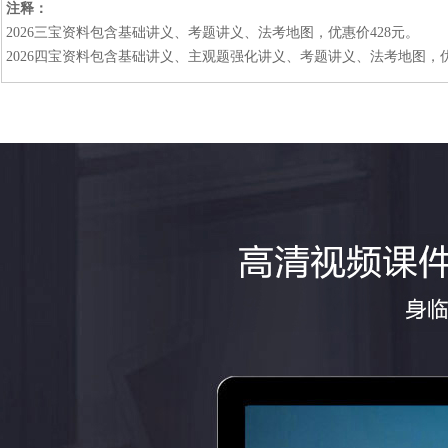
注释：
2026三宝资料包含基础讲义、考题讲义、法考地图，优惠价428元。
2026四宝资料包含基础讲义、主观题强化讲义、考题讲义、法考地图，优