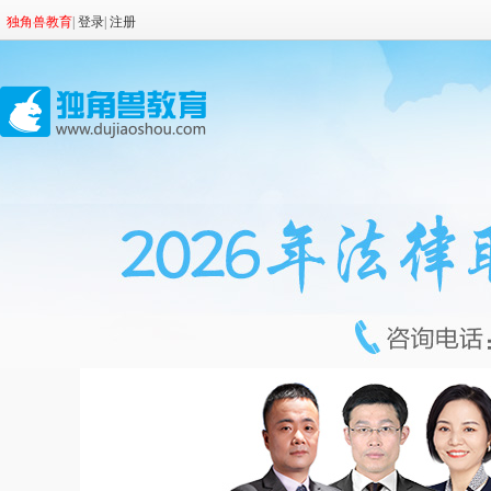
独角兽教育
|
登录
|
注册