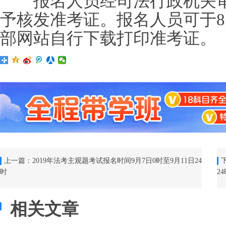
报名人员经司法行政机关审
予核发准考证。报名人员可于8月
部网站自行下载打印准考证。
上一篇：
2019年法考主观题考试报名时间9月7日0时至9月11日24
下
时
2
相关文章