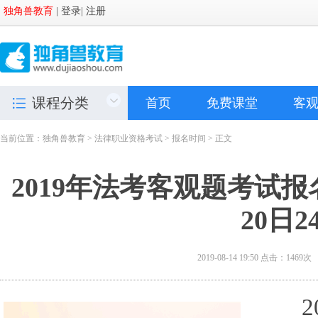
独角兽教育
|
登录
|
注册
课程分类
首页
免费课堂
客
当前位置：
独角兽教育
>
法律职业资格考试
>
报名时间
> 正文
2019年法考客观题考试报
20日2
2019-08-14 19:50
点击：
1469
20