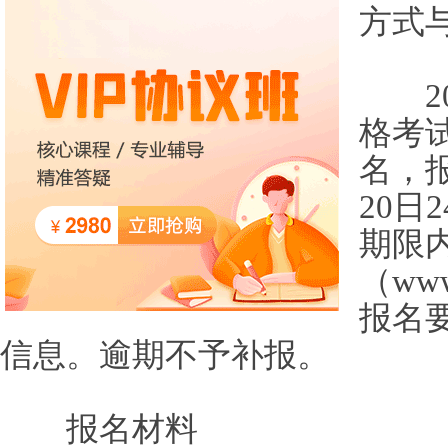
方式
20
格考
名，报
20日
期限
（www
报名
信息。逾期不予补报。
报名材料