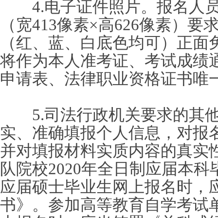
4.电子证件照片。报名人员
（宽413像素×高626像素）
（红、蓝、白底色均可）正面
将作为本人准考证、考试成绩
申请表、法律职业资格证书唯
5.司法行政机关要求的其他
实、准确填报个人信息，对报
并对填报材料实质内容的真实
队院校2020年全日制应届本
应届硕士毕业生网上报名时，
书》。参加高等教育自学考试