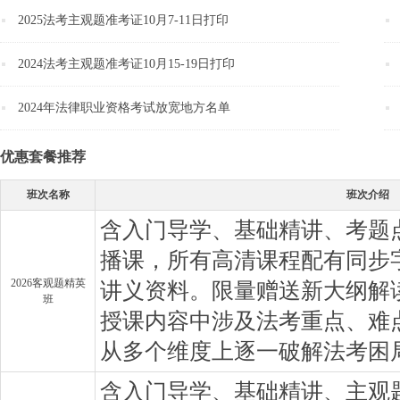
2025法考主观题准考证10月7-11日打印
2024法考主观题准考证10月15-19日打印
2024年法律职业资格考试放宽地方名单
优惠套餐推荐
班次名称
班次介绍
含入门导学、基础精讲、考题
播课，所有高清课程配有同步字
2026客观题精英
讲义资料。限量赠送新大纲解
班
授课内容中涉及法考重点、难
从多个维度上逐一破解法考困
含入门导学、基础精讲、主观