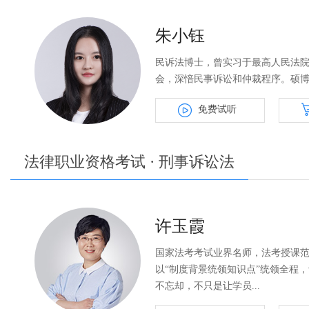
朱小钰
民诉法博士，曾实习于最高人民法
会，深愔民事诉讼和仲裁程序。硕博期
免费试听
法律职业资格考试 · 刑事诉讼法
许玉霞
国家法考考试业界名师，法考授课
以“制度背景统领知识点”统领全程
不忘却，不只是让学员...