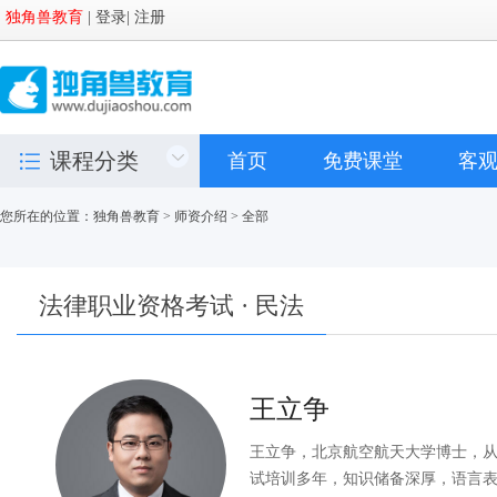
独角兽教育
|
登录
|
注册
课程分类
首页
免费课堂
客
您所在的位置：
独角兽教育
>
师资介绍
>
全部
法律职业资格考试 · 民法
王立争
王立争，北京航空航天大学博士，
试培训多年，知识储备深厚，语言